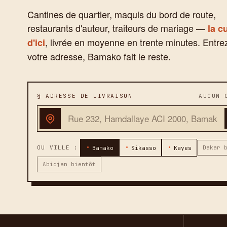
Cantines de quartier, maquis du bord de route,
restaurants d'auteur, traiteurs de mariage —
la c
, livrée en moyenne en trente minutes. Entre
d'ici
votre adresse, Bamako fait le reste.
§ ADRESSE DE LIVRAISON
AUCUN 
OU VILLE :
Dakar 
Bamako
Sikasso
Kayes
Abidjan bientôt