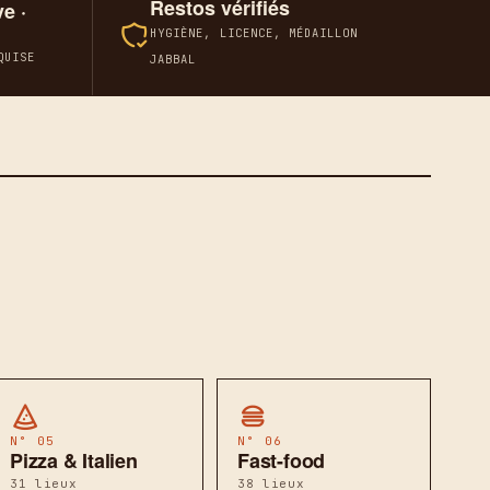
Restos vérifiés
e ·
HYGIÈNE, LICENCE, MÉDAILLON
QUISE
JABBAL
N° 05
N° 06
Pizza & Italien
Fast-food
31 lieux
38 lieux