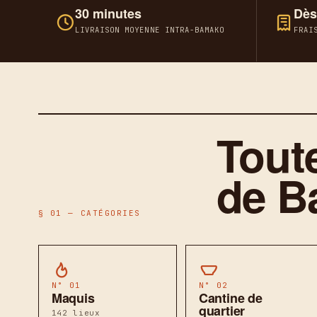
30 minutes
Dès
LIVRAISON MOYENNE INTRA-BAMAKO
FRAI
Toute
de B
§ 01 — CATÉGORIES
N° 01
N° 02
Maquis
Cantine de
quartier
142 lieux