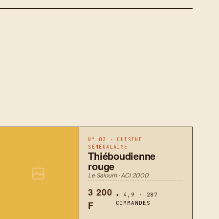
N° 03 · CUISINE
SÉNÉGALAISE
Thiéboudienne
rouge
Le Saloum · ACI 2000
3 200
★ 4,9 · 287
F
COMMANDES