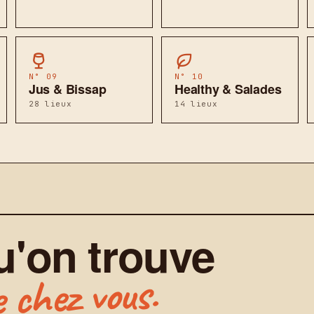
N° 09
N° 10
Jus & Bissap
Healthy & Salades
28 lieux
14 lieux
u'on trouve
 chez vous.