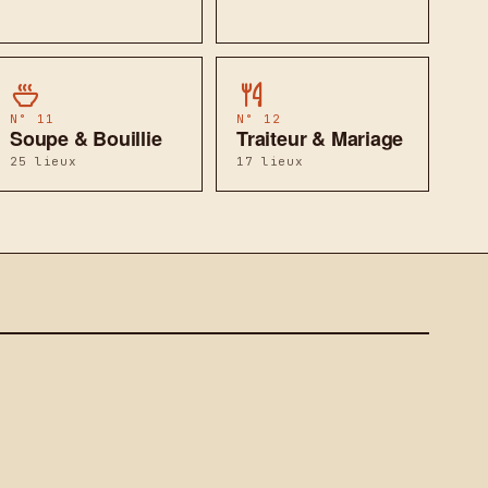
N° 11
N° 12
Soupe & Bouillie
Traiteur & Mariage
25 lieux
17 lieux